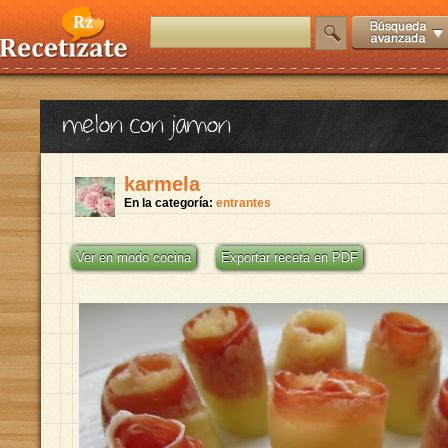
melon con jamon
karmela
En la categoría:
entrantes
Ver en modo cocina
Exportar receta en PDF