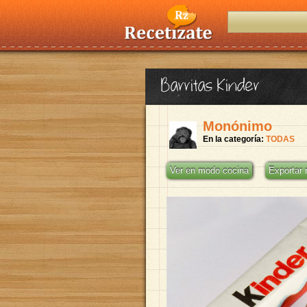
Barritas Kinder
Monónimo
En la categoría:
TODAS
Ver en modo cocina
Exportar