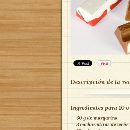
Descripción de la re
Ingredientes para
10 o
-
30 g de margarina
-
3 cucharaditas de leche