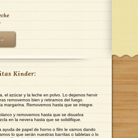
eche
o
ra
itas Kinder:
, el azúcar y la leche en polvo. Lo dejamos hervir
ras removemos bien y retiramos del fuego.
la margarina. Removemos hasta que se integre.
blanco y removemos hasta que se disuelva
a en la nevera hasta que se solidifique.
la ayuda de papel de horno o film le vamos dando
mos lo que serán nuestras barritas o tabletas o lo