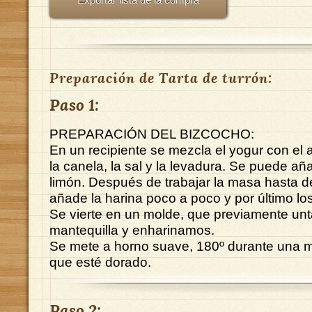
Preparación de Tarta de turrón:
Paso 1:
PREPARACIÓN DEL BIZCOCHO:
En un recipiente se mezcla el yogur con el a
la canela, la sal y la levadura. Se puede aña
limón. Después de trabajar la masa hasta d
añade la harina poco a poco y por último lo
Se vierte en un molde, que previamente u
mantequilla y enharinamos.
Se mete a horno suave, 180º durante una m
que esté dorado.
Paso 2: