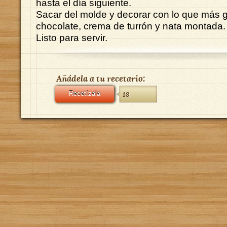
hasta el día siguiente.
Sacar del molde y decorar con lo que más 
chocolate, crema de turrón y nata montada.
Listo para servir.
Añádela a tu recetario:
Recetízala
18