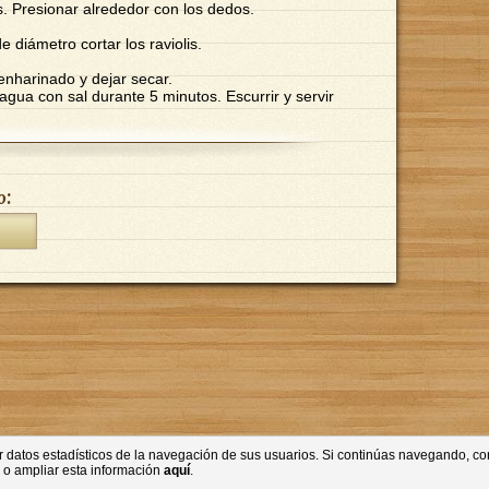
. Presionar alrededor con los dedos.
 diámetro cortar los raviolis.
enharinado y dejar secar.
 agua con sal durante 5 minutos. Escurrir y servir
o:
ner datos estadísticos de la navegación de sus usuarios. Si continúas navegando, 
 o ampliar esta información
aquí
.