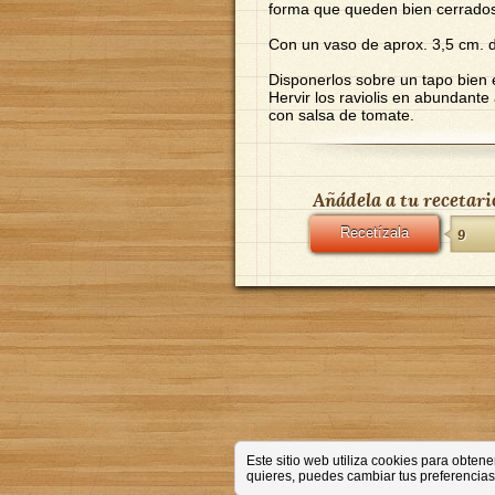
forma que queden bien cerrados
Con un vaso de aprox. 3,5 cm. de
Disponerlos sobre un tapo bien 
Hervir los raviolis en abundante
con salsa de tomate.
Añádela a tu recetari
Recetízala
9
Este sitio web utiliza cookies para obte
quieres, puedes cambiar tus preferencias