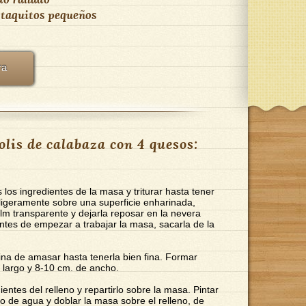
 taquitos pequeños
ra
lis de calabaza con 4 quesos:
 los ingredientes de la masa y triturar hasta tener
geramente sobre una superficie enharinada,
ilm transparente y dejarla reposar en la nevera
tes de empezar a trabajar la masa, sacarla de la
quina de amasar hasta tenerla bien fina. Formar
 largo y 8-10 cm. de ancho.
entes del relleno y repartirlo sobre la masa. Pintar
o de agua y doblar la masa sobre el relleno, de