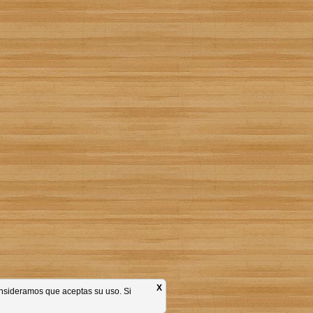
X
consideramos que aceptas su uso. Si