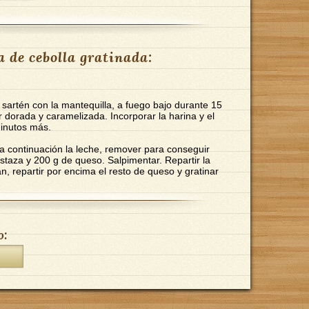
 de cebolla gratinada:
a sartén con la mantequilla, a fuego bajo durante 15
 dorada y caramelizada. Incorporar la harina y el
minutos más.
 a continuación la leche, remover para conseguir
taza y 200 g de queso. Salpimentar. Repartir la
, repartir por encima el resto de queso y gratinar
o: