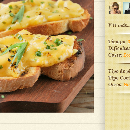
Y 11 más..
Tiempo:
Dificulta
Coste:
Ec
Tipo de p
Tipo Coc
Otros:
No