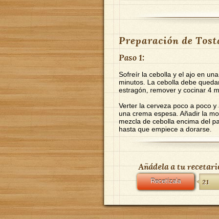
Preparación de Tosta
Paso 1:
Sofreír la cebolla y el ajo en un
minutos. La cebolla debe quedar
estragón, remover y cocinar 4 
Verter la cerveza poco a poco y
una crema espesa. Añadir la mos
mezcla de cebolla encima del pan
hasta que empiece a dorarse.
Añádela a tu recetari
Recetízala
21