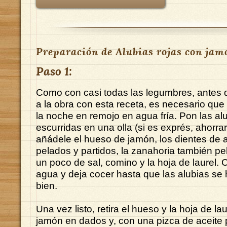
Preparación de Alubias rojas con jam
Paso 1:
Como con casi todas las legumbres, antes
a la obra con esta receta, es necesario que
la noche en remojo en agua fría. Pon las al
escurridas en una olla (si es exprés, ahorra
añádele el hueso de jamón, los dientes de a
pelados y partidos, la zanahoria también pel
un poco de sal, comino y la hoja de laurel. 
agua y deja cocer hasta que las alubias s
bien.
Una vez listo, retira el hueso y la hoja de lau
jamón en dados y, con una pizca de aceite 