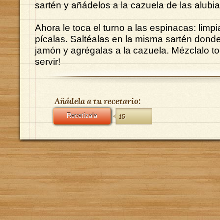
sartén y añádelos a la cazuela de las alubia
Ahora le toca el turno a las espinacas: limp
pícalas. Saltéalas en la misma sartén donde 
jamón y agrégalas a la cazuela. Mézclalo tod
servir!
Añádela a tu recetario:
Recetízala
15