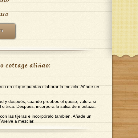
xtra
ra
o cottage aliñao:
nco en el que puedas elaborar la mezcla. Añade un
itad y después, cuando pruebes el queso, valora si
 cítrica. Después, incorpora la salsa de mostaza.
con las tijeras e incorpóralo también. Añade un
 Vuelve a mezclar.