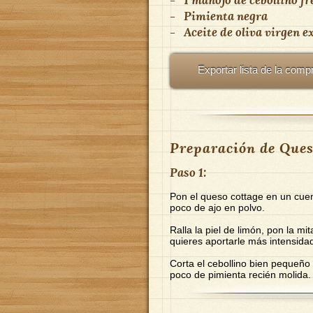
-
Pimienta negra
-
Aceite de oliva virgen e
Exportar lista de la comp
Preparación de Ques
Paso 1:
Pon el queso cottage en un cue
poco de ajo en polvo.
Ralla la piel de limón, pon la m
quieres aportarle más intensidad
Corta el cebollino bien pequeño 
poco de pimienta recién molida.