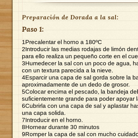
Preparación de Dorada a la sal:
Paso 1:
1Precalentar el horno a 180ºC
2Introducir las medias rodajas de limón dent
para ello realiza un pequeño corte en el cuel
3Humedecer la sal con un poco de agua, h
con un textura parecida a la nieve.
4Esparcir una capa de sal gorda sobre la b
aproximadamente de un dedo de grosor.
5Colocar encima el pescado, la bandeja deb
suficientemente grande para poder apoyar l
6Cubrirla con una capa de sal y aplastar h
una capa solida.
7Introducir en el horno.
8Hornear durante 30 minutos
9Romper la capa de sal con mucho cuidado