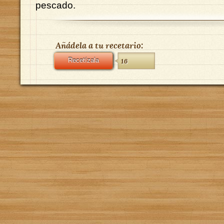
pescado.
Añádela a tu recetario:
Recetízala
16