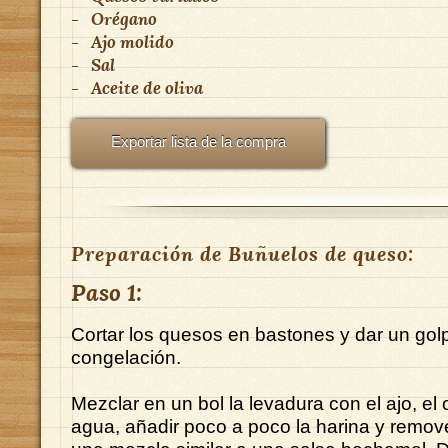
-
Orégano
-
Ajo molido
-
Sal
-
Aceite de oliva
Exportar lista de la compra
Preparación de Buñuelos de queso:
Paso 1:
Cortar los quesos en bastones y dar un gol
congelación.
Mezclar en un bol la levadura con el ajo, el 
agua, añadir poco a poco la harina y remov