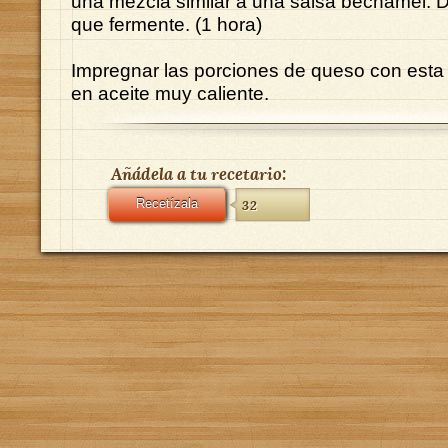
una mezcla similar a una salsa bechamel. D
que fermente. (1 hora)
Impregnar las porciones de queso con esta
en aceite muy caliente.
Añádela a tu recetario:
Recetízala
32