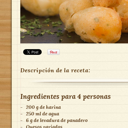
Descripción de la receta:
Ingredientes para
4 personas
-
200 g de harina
-
250 ml de agua
-
6 g de levadura de panadero
-
Quesos variados