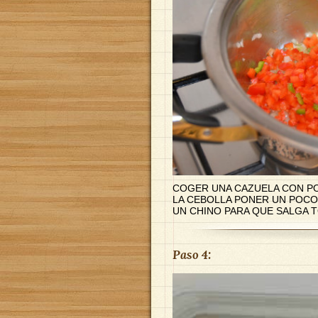
COGER UNA CAZUELA CON PO
LA CEBOLLA PONER UN POCO
UN CHINO PARA QUE SALGA 
Paso 4: