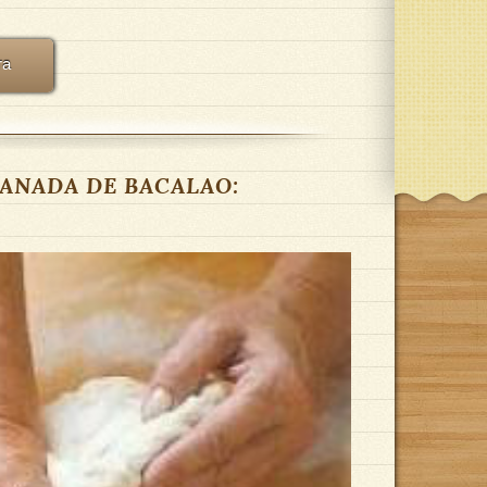
ra
MPANADA DE BACALAO: