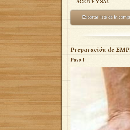
-
ACEITE Y SAL
Exportar lista de la comp
Preparación de E
Paso 1: