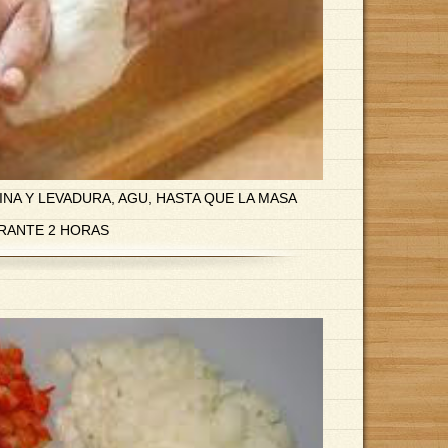
INA Y LEVADURA, AGU, HASTA QUE LA MASA
RANTE 2 HORAS