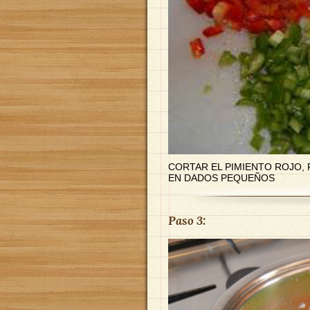
CORTAR EL PIMIENTO ROJO, 
EN DADOS PEQUEÑOS
Paso 3: