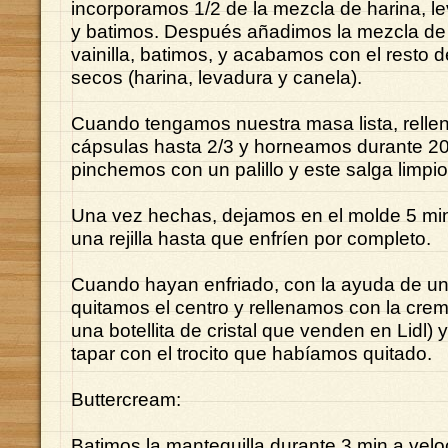
incorporamos 1/2 de la mezcla de harina, l
y batimos. Después añadimos la mezcla de 
vainilla, batimos, y acabamos con el resto d
secos (harina, levadura y canela).
Cuando tengamos nuestra masa lista, relle
cápsulas hasta 2/3 y horneamos durante 20
pinchemos con un palillo y este salga limpio
Una vez hechas, dejamos en el molde 5 min
una rejilla hasta que enfríen por completo.
Cuando hayan enfriado, con la ayuda de u
quitamos el centro y rellenamos con la crema
una botellita de cristal que venden en Lidl)
tapar con el trocito que habíamos quitado.
Buttercream:
Batimos la mantequilla durante 3 min a velo