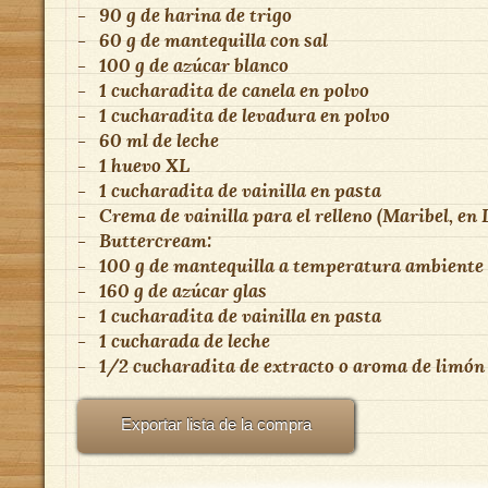
-
90 g de harina de trigo
-
60 g de mantequilla con sal
-
100 g de azúcar blanco
-
1 cucharadita de canela en polvo
-
1 cucharadita de levadura en polvo
-
60 ml de leche
-
1 huevo XL
-
1 cucharadita de vainilla en pasta
-
Crema de vainilla para el relleno (Maribel, en 
-
Buttercream:
-
100 g de mantequilla a temperatura ambiente
-
160 g de azúcar glas
-
1 cucharadita de vainilla en pasta
-
1 cucharada de leche
-
1/2 cucharadita de extracto o aroma de limón
Exportar lista de la compra