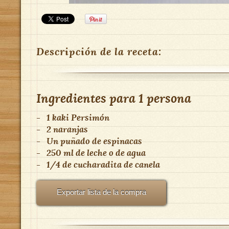
Descripción de la receta:
Ingredientes para
1 persona
-
1 kaki Persimón
-
2 naranjas
-
Un puñado de espinacas
-
250 ml de leche o de agua
-
1/4 de cucharadita de canela
Exportar lista de la compra