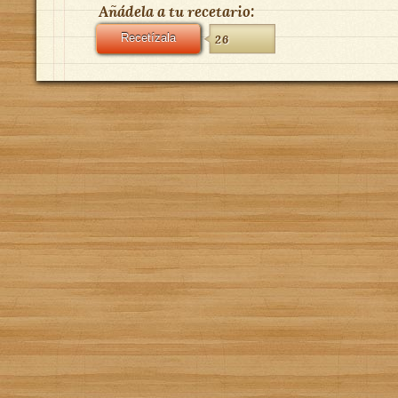
Añádela a tu recetario:
Recetízala
26