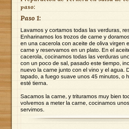
paso:
Paso 1:
Lavamos y cortamos todas las verduras, r
Enharinamos los trozos de carne y doramos
en una cacerola con aceite de oliva virgen 
carne y reservamos en un plato. En el acei
cacerola, cocinamos todas las verduras un
con un poco de sal, pasado este tiempo, i
nuevo la carne junto con el vino y el agua.
tapado, a fuego suave unos 45 minutos, o h
esté tierna.
Sacamos la carne, y trituramos muy bien to
volvemos a meter la carne, cocinamos unos
servimos.