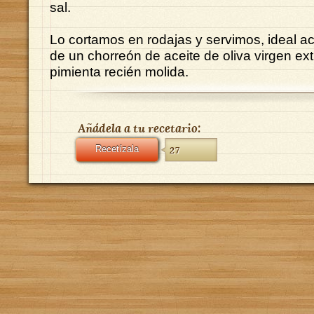
sal.
Lo cortamos en rodajas y servimos, ideal 
de un chorreón de aceite de oliva virgen ex
pimienta recién molida.
Añádela a tu recetario:
Recetízala
27