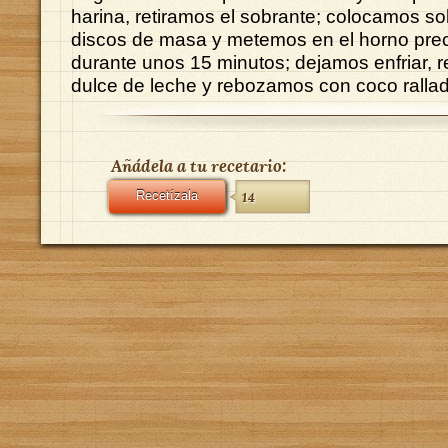
harina, retiramos el sobrante; colocamos sob
discos de masa y metemos en el horno pre
durante unos 15 minutos; dejamos enfriar, 
dulce de leche y rebozamos con coco ralla
Añádela a tu recetario:
Recetízala
14