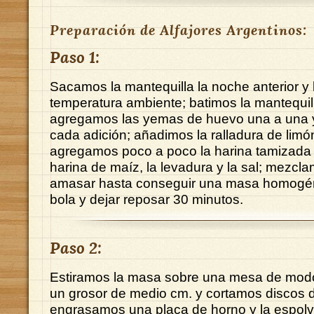
Preparación de Alfajores Argentinos:
Paso 1:
Sacamos la mantequilla la noche anterior y
temperatura ambiente; batimos la mantequill
agregamos las yemas de huevo una a una 
cada adición; añadimos la ralladura de limó
agregamos poco a poco la harina tamizada 
harina de maíz, la levadura y la sal; mezcl
amasar hasta conseguir una masa homogé
bola y dejar reposar 30 minutos.
Paso 2:
Estiramos la masa sobre una mesa de mod
un grosor de medio cm. y cortamos discos 
engrasamos una placa de horno y la espol