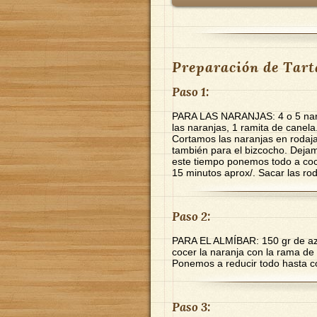
Preparación de Tart
Paso 1:
PARA LAS NARANJAS: 4 o 5 nara
las naranjas, 1 ramita de canela
Cortamos las naranjas en rodaja
también para el bizcocho. Deja
este tiempo ponemos todo a coc
15 minutos aprox/. Sacar las rod
Paso 2:
PARA EL ALMÍBAR: 150 gr de azú
cocer la naranja con la rama de
Ponemos a reducir todo hasta c
Paso 3: