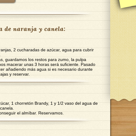
a de naranja y canela:
njas, 2 cucharadas de azúcar, agua para cubrir
.
s, guardamos los restos para zumo, la pulpa
mos macerar unas 3 horas será suficiente. Pasado
er añadiendo más agua si es necesario durante
ajas y reservar.
car, 1 chorretón Brandy, 1 y 1/2 vaso del agua de
 canela.
onseguir el almíbar. Reservamos.