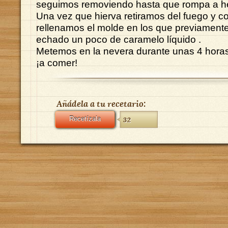
seguimos removiendo hasta que rompa a he
Una vez que hierva retiramos del fuego y 
rellenamos el molde en los que previamen
echado un poco de caramelo líquido .
Metemos en la nevera durante unas 4 hor
¡a comer!
Añádela a tu recetario:
Recetízala
32