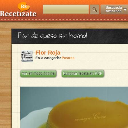
Flan de queso ¡sin horno!
Flor Roja
En la categoría:
Postres
Ver en modo cocina
Exportar receta en PDF