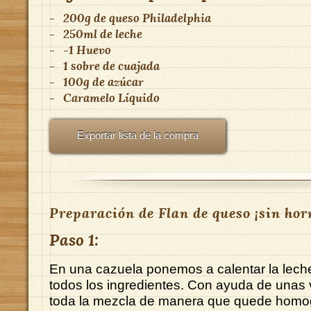
-
200g de queso Philadelphia
-
250ml de leche
-
-1 Huevo
-
1 sobre de cuajada
-
100g de azúcar
-
Caramelo Líquido
Exportar lista de la compra
Preparación de Flan de queso ¡sin hor
Paso 1:
En una cazuela ponemos a calentar la lech
todos los ingredientes. Con ayuda de unas v
toda la mezcla de manera que quede hom