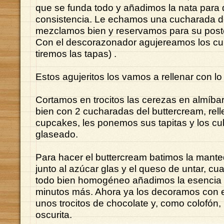
que se funda todo y añadimos la nata para 
consistencia. Le echamos una cucharada de
mezclamos bien y reservamos para su poste
Con el descorazonador agujereamos los c
tiremos las tapas) .
Estos agujeritos los vamos a rellenar con lo
Cortamos en trocitos las cerezas en almíba
bien con 2 cucharadas del buttercream, rel
cupcakes, les ponemos sus tapitas y los cu
glaseado.
Para hacer el buttercream batimos la mant
junto al azúcar glas y el queso de untar, 
todo bien homogéneo añadimos la esencia 
minutos más. Ahora ya los decoramos con e
unos trocitos de chocolate y, como colofón,
oscurita.