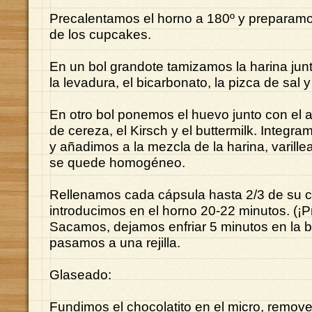
Precalentamos el horno a 180º y preparamo
de los cupcakes.
En un bol grandote tamizamos la harina junt
la levadura, el bicarbonato, la pizca de sal y
En otro bol ponemos el huevo junto con el ac
de cereza, el Kirsch y el buttermilk. Integra
y añadimos a la mezcla de la harina, varill
se quede homogéneo.
Rellenamos cada cápsula hasta 2/3 de su 
introducimos en el horno 20-22 minutos. (¡Pr
Sacamos, dejamos enfriar 5 minutos en la 
pasamos a una rejilla.
Glaseado:
Fundimos el chocolatito en el micro, remov