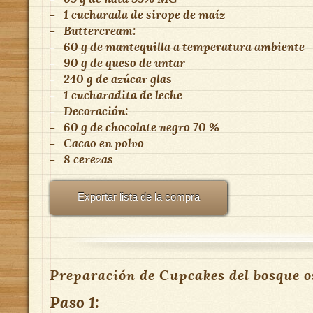
-
1 cucharada de sirope de maíz
-
Buttercream:
-
60 g de mantequilla a temperatura ambiente
-
90 g de queso de untar
-
240 g de azúcar glas
-
1 cucharadita de leche
-
Decoración:
-
60 g de chocolate negro 70 %
-
Cacao en polvo
-
8 cerezas
Exportar lista de la compra
Preparación de Cupcakes del bosque o
Paso 1: