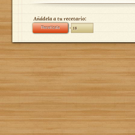
Añádela a tu recetario:
Recetízala
18