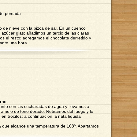
 de pomada.
o de nieve con la pizca de sal. En un cuenco
 azúcar glas; añadimos un tercio de las claras
 el resto; agregamos el chocolate derretido y
ante una hora.
rno.
unto con las cucharadas de agua y llevamos a
aramelo de tono dorado. Retiramos del fuego y le
en trocitos; a continuación la nata líquida
a que alcance una temperatura de 108º. Apartamos