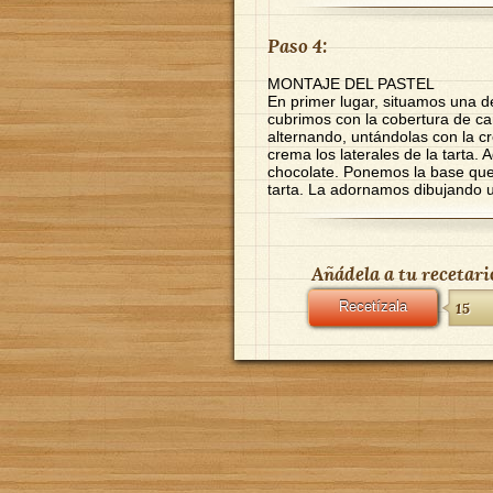
Paso 4:
MONTAJE DEL PASTEL
En primer lugar, situamos una de
cubrimos con la cobertura de c
alternando, untándolas con la 
crema los laterales de la tarta. 
chocolate. Ponemos la base que
tarta. La adornamos dibujando u
Añádela a tu recetari
Recetízala
15