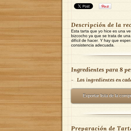
Descripción de la re
Esta tarta que yo hice es una ve
bizcocho ya que se trata de una
difícil de hacer. Y hay que espe
consistencia adecuada.
Ingredientes para
8 pe
-
Los ingredientes en cad
Exportar lista de la comp
Preparación de Tart