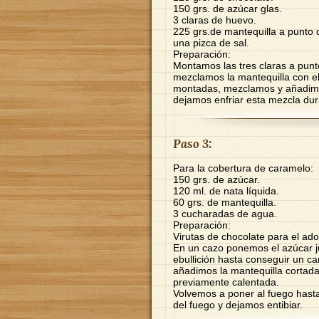
150 grs. de azúcar glas.
3 claras de huevo.
225 grs.de mantequilla a punto
una pizca de sal.
Preparación:
Montamos las tres claras a punt
mezclamos la mantequilla con el
montadas, mezclamos y añadimos
dejamos enfriar esta mezcla dur
Paso 3:
Para la cobertura de caramelo:
150 grs. de azúcar.
120 ml. de nata líquida.
60 grs. de mantequilla.
3 cucharadas de agua.
Preparación:
Virutas de chocolate para el ado
En un cazo ponemos el azúcar j
ebullición hasta conseguir un c
añadimos la mantequilla cortada 
previamente calentada.
Volvemos a poner al fuego hast
del fuego y dejamos entibiar.