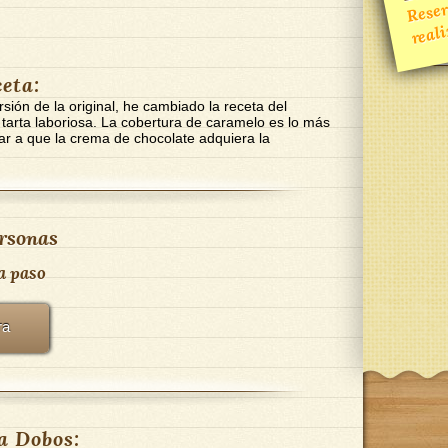
reali
ceta:
rsión de la original, he cambiado la receta del
 tarta laboriosa. La cobertura de caramelo es lo más
rar a que la crema de chocolate adquiera la
rsonas
a paso
ra
a Dobos: