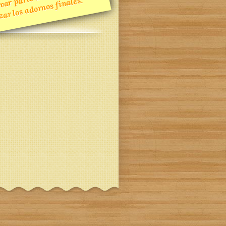
zar los adornos finales.