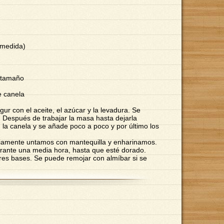
 medida)
l tamaño
e canela
gur con el aceite, el azúcar y la levadura. Se
. Después de trabajar la masa hasta dejarla
 la canela y se añade poco a poco y por último los
viamente untamos con mantequilla y enharinamos.
rante una media hora, hasta que esté dorado.
res bases. Se puede remojar con almíbar si se