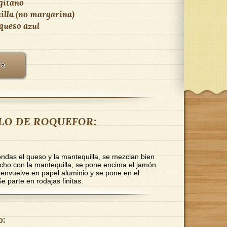
gitano
illa (no margarina)
queso azul
ra
LLO DE ROQUEFOR:
ondas el queso y la mantequilla, se mezclan bien
ocho con la mantequilla, se pone encima el jamón
 envuelve en papel aluminio y se pone en el
e parte en rodajas finitas.
o: