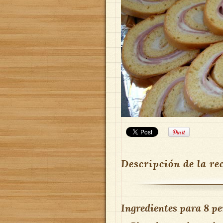
Descripción de la re
Ingredientes para
8 pe