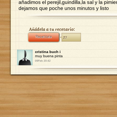
añadimos el perejil,guindilla,la sal y la pimi
dejamos que poche unos minutos y listo
Añádela a tu recetario:
Recetízala
27
cristina buch i
muy buena pinta
09Feb 20:42