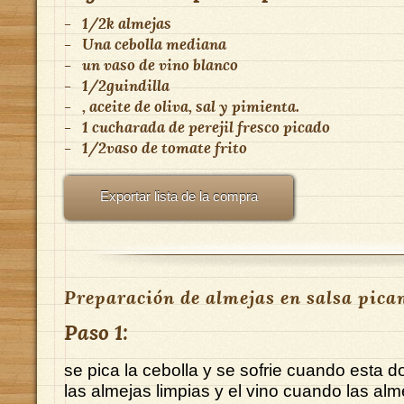
-
1/2k almejas
-
Una cebolla mediana
-
un vaso de vino blanco
-
1/2guindilla
-
, aceite de oliva, sal y pimienta.
-
1 cucharada de perejil fresco picado
-
1/2vaso de tomate frito
Exportar lista de la compra
Preparación de almejas en salsa pican
Paso 1:
se pica la cebolla y se sofrie cuando esta 
las almejas limpias y el vino cuando las al