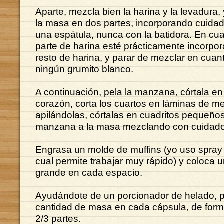
Aparte, mezcla bien la harina y la levadura,
la masa en dos partes, incorporando cuid
una espátula, nunca con la batidora. En cua
parte de harina esté prácticamente incorpor
resto de harina, y parar de mezclar en cuan
ningún grumito blanco.
A continuación, pela la manzana, córtala en c
corazón, corta los cuartos en láminas de m
apilándolas, córtalas en cuadritos pequeño
manzana a la masa mezclando con cuidado
Engrasa un molde de muffins (yo uso spray
cual permite trabajar muy rápido) y coloca 
grande en cada espacio.
Ayudándote de un porcionador de helado, 
cantidad de masa en cada cápsula, de form
2/3 partes.