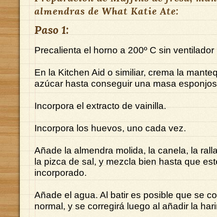
almendras de What Katie Ate:
Paso 1:
Precalienta el horno a 200º C sin ventilador
En la Kitchen Aid o similiar, crema la manteq
azúcar hasta conseguir una masa esponjosa
Incorpora el extracto de vainilla.
Incorpora los huevos, uno cada vez.
Añade la almendra molida, la canela, la rall
la pizca de sal, y mezcla bien hasta que est
incorporado.
Añade el agua. Al batir es posible que se co
normal, y se corregirá luego al añadir la har