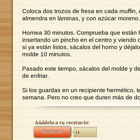
Coloca dos trozos de fresa en cada muffin,
almendra en láminas, y con azúcar moreno.
Hornea 30 minutos. Comprueba que están
insertando un pincho en el centro y viendo q
si ya están listos, sácalos del horno y déjalo
molde 10 minutos.
Pasado este tiempo, sácalos del molde y d
de enfriar.
Si los guardas en un recipiente hermético, t
semana. Pero no creo que duren más de dos
Añádela a tu recetario:
Recetízala
14