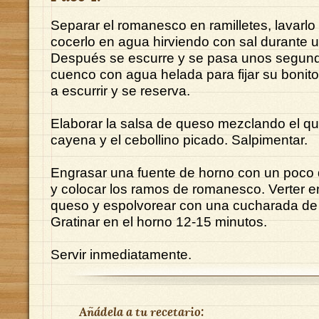
Separar el romanesco en ramilletes, lavarlo b
cocerlo en agua hirviendo con sal durante 
Después se escurre y se pasa unos segun
cuenco con agua helada para fijar su bonito
a escurrir y se reserva.
Elaborar la salsa de queso mezclando el qu
cayena y el cebollino picado. Salpimentar.
Engrasar una fuente de horno con un poco d
y colocar los ramos de romanesco. Verter e
queso y espolvorear con una cucharada de 
Gratinar en el horno 12-15 minutos.
Servir inmediatamente.
Añádela a tu recetario: