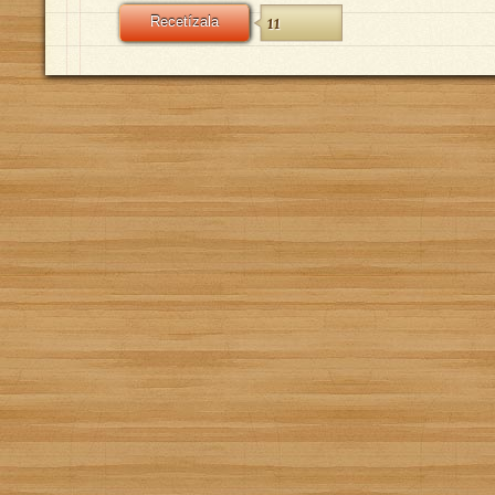
Recetízala
11