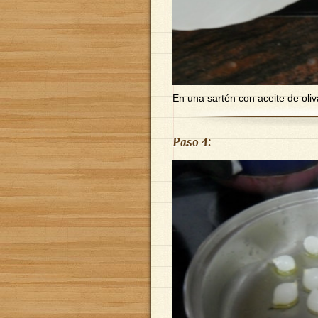
En una sartén con aceite de oliva 
Paso 4: