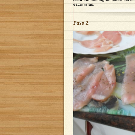
escurrirlas.
Paso 2: