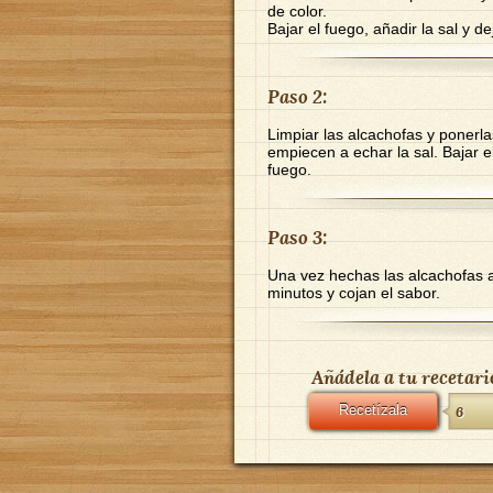
de color.
Bajar el fuego, añadir la sal y d
Paso 2:
Limpiar las alcachofas y poner
empiecen a echar la sal. Bajar e
fuego.
Paso 3:
Una vez hechas las alcachofas a
minutos y cojan el sabor.
Añádela a tu recetari
Recetízala
6