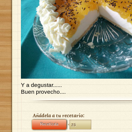
Y a degustar......
Buen provecho....
Añádela a tu recetario:
Recetízala
25