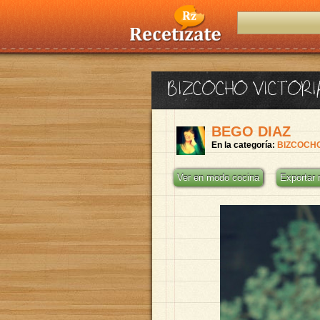
BIZCOCHO VICTORI
BEGO DIAZ
En la categoría:
BIZCOCH
Ver en modo cocina
Exportar