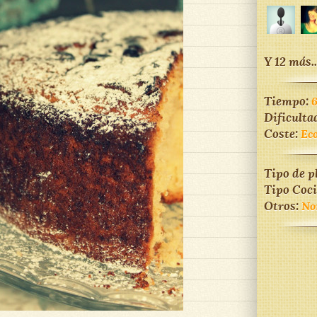
Y 12 más..
Tiempo:
Dificulta
Coste:
Ec
Tipo de p
Tipo Coc
Otros:
No