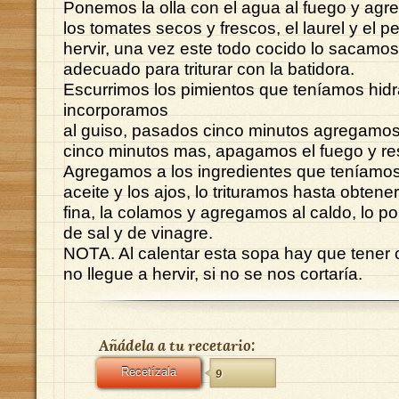
Ponemos la olla con el agua al fuego y agr
los tomates secos y frescos, el laurel y el p
hervir, una vez este todo cocido lo sacamos
adecuado para triturar con la batidora.
Escurrimos los pimientos que teníamos hidr
incorporamos
al guiso, pasados cinco minutos agregamo
cinco minutos mas, apagamos el fuego y r
Agregamos a los ingredientes que teníamos
aceite y los ajos, lo trituramos hasta obten
fina, la colamos y agregamos al caldo, lo 
de sal y de vinagre.
NOTA. Al calentar esta sopa hay que tener
no llegue a hervir, si no se nos cortaría.
Añádela a tu recetario:
Recetízala
9