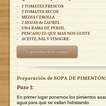
-
2
TOMATES FRESCOS
-
2
TOMATES SECOS
-
MEDIA CEBOLLA
-
2 HOJAS
de
LAUREL
-
UNA RAMA DE PERJIL
-
PESCADO EL QUE MAS NOS GUSTE
-
ACEITE, SAL Y VINAGRE.
Exportar lista de la compra
Preparación de SOPA DE PIMENTÓN
Paso 1:
En primer lugar ponemos los pimientos as
agua para que se vallan hidratando.