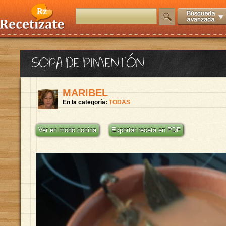
SOPA DE PIMENTÓN
MARIBEL
En la categoría:
TODAS
Ver en modo cocina
Exportar receta en PDF