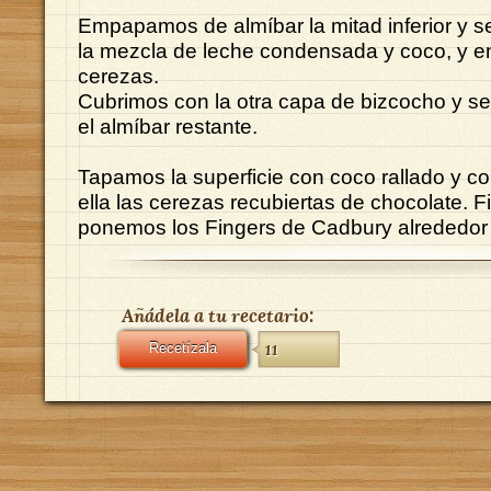
Empapamos de almíbar la mitad inferior y s
la mezcla de leche condensada y coco, y e
cerezas.
Cubrimos con la otra capa de bizcocho y 
el almíbar restante.
Tapamos la superficie con coco rallado y 
ella las cerezas recubiertas de chocolate. F
ponemos los Fingers de Cadbury alrededor d
Añádela a tu recetario:
Recetízala
11