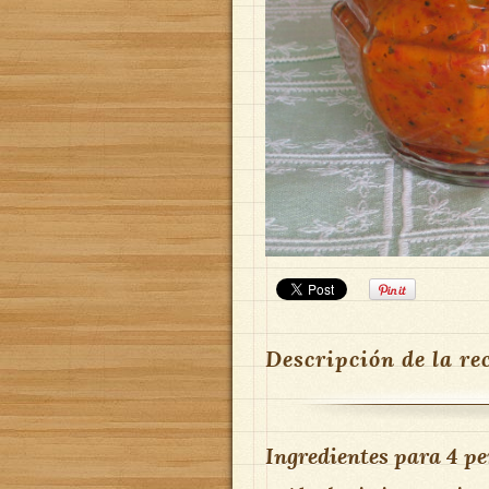
Descripción de la re
Ingredientes para
4 pe