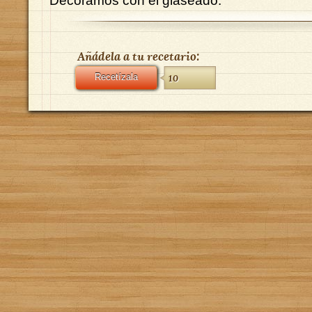
Decoramos con el glaseado.
Añádela a tu recetario:
Recetízala
10