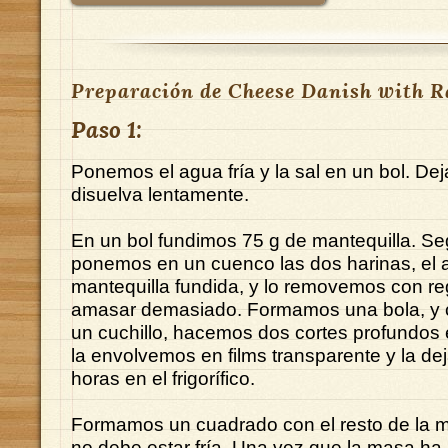
Preparación de Cheese Danish with R
Paso 1:
Ponemos el agua fría y la sal en un bol. D
disuelva lentamente.
En un bol fundimos 75 g de mantequilla. S
ponemos en un cuenco las dos harinas, el 
mantequilla fundida, y lo removemos con re
amasar demasiado. Formamos una bola, y 
un cuchillo, hacemos dos cortes profundos 
la envolvemos en films transparente y la d
horas en el frigorífico.
Formamos un cuadrado con el resto de la m
no debe estar fría. Una vez que la masa ha