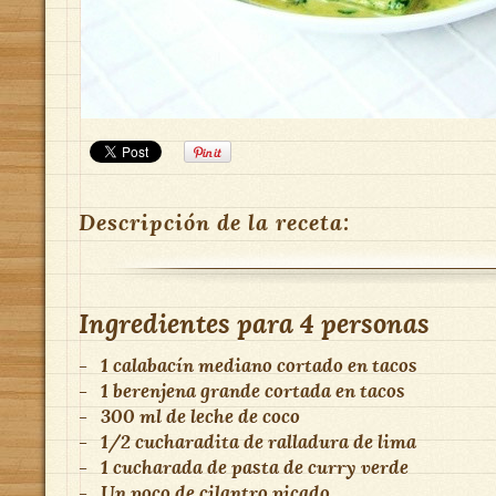
Descripción de la receta:
Ingredientes para
4 personas
-
1 calabacín mediano cortado en tacos
-
1 berenjena grande cortada en tacos
-
300 ml de leche de coco
-
1/2 cucharadita de ralladura de lima
-
1 cucharada de pasta de curry verde
-
Un poco de cilantro picado