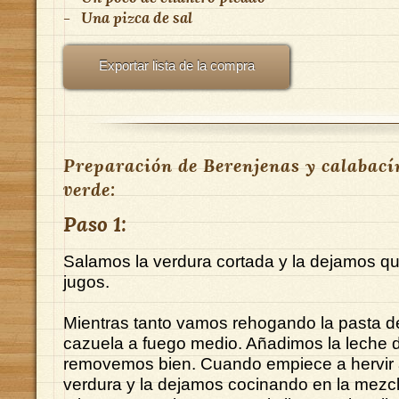
-
Una pizca de sal
Exportar lista de la compra
Preparación de Berenjenas y calabací
verde:
Paso 1:
Salamos la verdura cortada y la dejamos qu
jugos.
Mientras tanto vamos rehogando la pasta d
cazuela a fuego medio. Añadimos la leche 
removemos bien. Cuando empiece a hervir
verdura y la dejamos cocinando en la mezcl