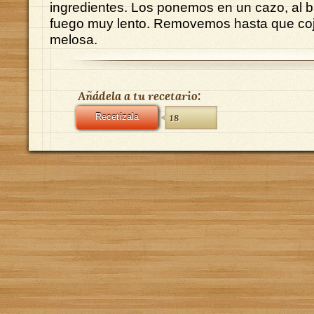
ingredientes. Los ponemos en un cazo, al b
fuego muy lento. Removemos hasta que coj
melosa.
Añádela a tu recetario:
Recetízala
18