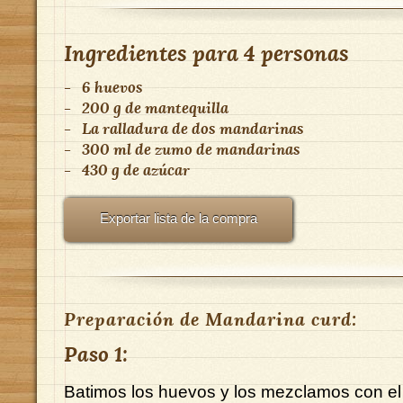
Ingredientes para
4 personas
-
6 huevos
-
200 g de mantequilla
-
La ralladura de dos mandarinas
-
300 ml de zumo de mandarinas
-
430 g de azúcar
Exportar lista de la compra
Preparación de Mandarina curd:
Paso 1:
Batimos los huevos y los mezclamos con el