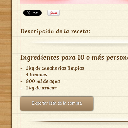
Descripción de la receta:
Ingredientes para
10 o más person
-
1 kg de zanahorias limpias
-
4 limones
-
800 ml de agua
-
1 kg de azúcar
Exportar lista de la compra