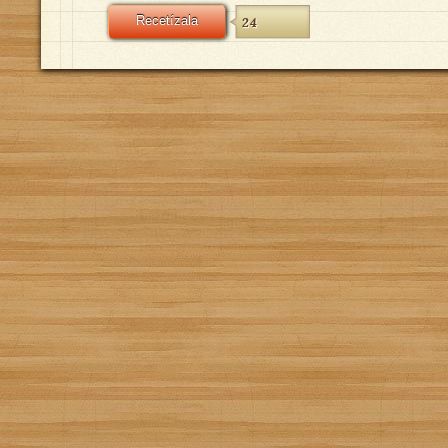
Recetízala
24