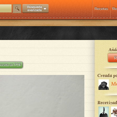
Recetas
Re
Añád
R
 receta en PDF
Creada po
M
Recetizad