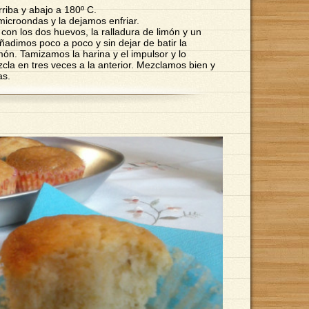
rriba y abajo a 180º C.
microondas y la dejamos enfriar.
con los dos huevos, la ralladura de limón y un
Añadimos poco a poco y sin dejar de batir la
imón. Tamizamos la harina y el impulsor y lo
la en tres veces a la anterior. Mezclamos bien y
as.