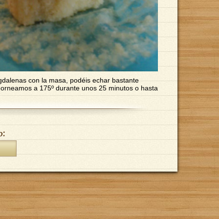
dalenas con la masa, podéis echar bastante
horneamos a 175º durante unos 25 minutos o hasta
o: