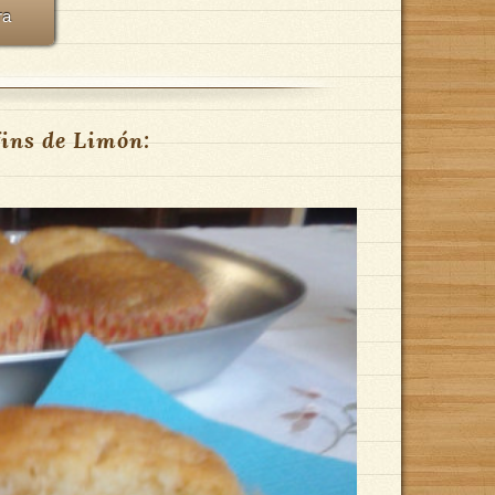
ra
ins de Limón: