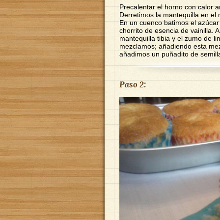
Precalentar el horno con calor a
Derretimos la mantequilla en el 
En un cuenco batimos el azúcar 
chorrito de esencia de vainilla. 
mantequilla tibia y el zumo de l
mezclamos; añadiendo esta mezc
añadimos un puñadito de semill
Paso 2: