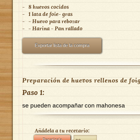
-
8 huevos cocidos
-
1 lata de foie- gras
-
- Huevo para rebozar
-
- Harina - Pan rallado
Exportar lista de la compra
Preparación de huevos rellenos de foi
Paso 1:
se pueden acompañar con mahonesa
Añádela a tu recetario: