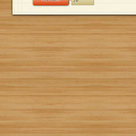
Recetízala
20