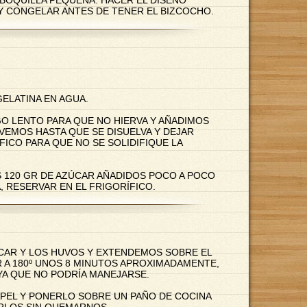
Y CONGELAR ANTES DE TENER EL BIZCOCHO.
ELATINA EN AGUA.
GO LENTO PARA QUE NO HIERVA Y AÑADIMOS
VEMOS HASTA QUE SE DISUELVA Y DEJAR
FICO PARA QUE NO SE SOLIDIFIQUE LA
 120 GR DE AZÚCAR AÑADIDOS POCO A POCO
, RESERVAR EN EL FRIGORÍFICO.
ÚCAR Y LOS HUVOS Y EXTENDEMOS SOBRE EL
 A 180º UNOS 8 MINUTOS APROXIMADAMENTE,
YA QUE NO PODRÍA MANEJARSE.
APEL Y PONERLO SOBRE UN PAÑO DE COCINA
RLOS SIN QUEMARNOS.