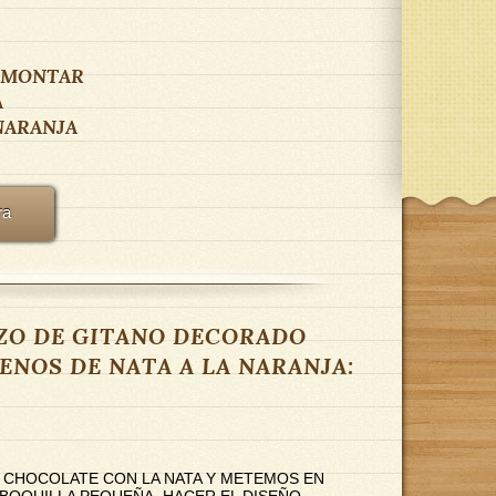
 MONTAR
A
NARANJA
ra
RAZO DE GITANO DECORADO
ENOS DE NATA A LA NARANJA:
L CHOCOLATE CON LA NATA Y METEMOS EN
BOQUILLA PEQUEÑA. HACER EL DISEÑO