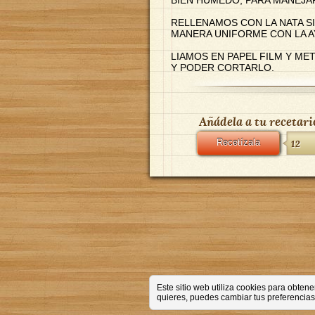
RELLENAMOS CON LA NATA S
MANERA UNIFORME CON LA A
LIAMOS EN PAPEL FILM Y M
Y PODER CORTARLO.
Añádela a tu recetari
Recetízala
12
Este sitio web utiliza cookies para obte
quieres, puedes cambiar tus preferencias