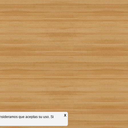
X
consideramos que aceptas su uso. Si