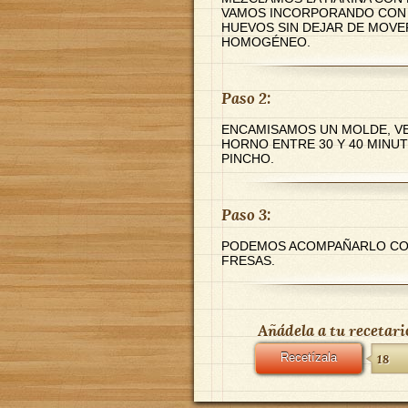
VAMOS INCORPORANDO CON 
HUEVOS SIN DEJAR DE MOVE
HOMOGÉNEO.
Paso 2:
ENCAMISAMOS UN MOLDE, VE
HORNO ENTRE 30 Y 40 MIN
PINCHO.
Paso 3:
PODEMOS ACOMPAÑARLO CON
FRESAS.
Añádela a tu recetari
Recetízala
18