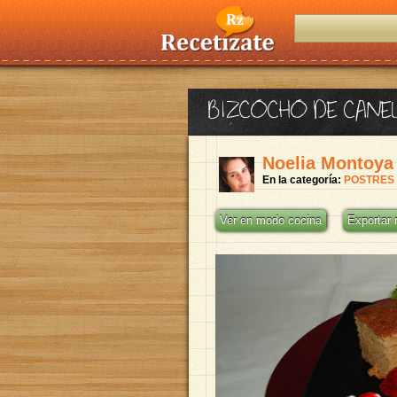
BIZCOCHO DE CANE
Noelia Montoya
En la categoría:
POSTRES
Ver en modo cocina
Exportar