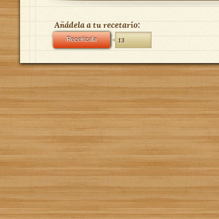
Añádela a tu recetario:
Recetízala
13