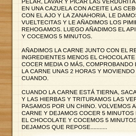
PELAR, LAVAR Y PICAR LAS VERDURIT
EN UNA CAZUELA CON ACEITE LAS CE
CON EL AJO Y LA ZANAHORIA, LE DAM
VUELTECITAS Y LE AÑADIMOS LOS PIM
REHOGAMOS. LUEGO AÑADIMOS EL API
Y COCEMOS 5 MINUTOS.
AÑADIMOS LA CARNE JUNTO CON EL R
INGREDIENTES MENOS EL CHOCOLATE
COCER MEDIA O MÁS, COMPROBANDO 
LA CARNE UNAS 2 HORAS Y MOVIENDO
CUANDO.
CUANDO LA CARNE ESTÁ TIERNA, SAC
Y LAS HIERBAS Y TRITURAMOS LAS VE
PASAMOS POR UN CHINO. VOLVEMOS A
CARNE Y DEJAMOS COCER 5 MINUTOS
EL CHOCOLATE Y COCEMOS 5 MINUTOS
DEJAMOS QUE REPOSE...........