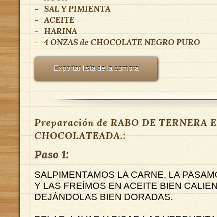
-
SAL Y PIMIENTA
-
ACEITE
-
HARINA
-
4 ONZAS
de
CHOCOLATE NEGRO PURO
Exportar lista de la compra
Preparación de RABO DE TERNERA 
CHOCOLATEADA.:
Paso 1:
SALPIMENTAMOS LA CARNE, LA PASAM
Y LAS FREÍMOS EN ACEITE BIEN CALIEN
DEJÁNDOLAS BIEN DORADAS.