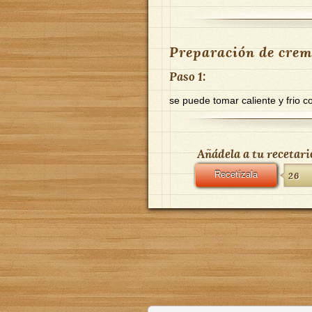
Preparación de crema
Paso 1:
se puede tomar caliente y frio 
Añádela a tu recetari
Recetízala
26