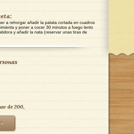
ceta:
ner a rehorgar añadir la patata cortada en cuadros
y pimienta y poner a cocer 30 minutos a fuego lento
tidora y añadir la nata (reservar unas tiras de
rsonas
nar de 200,
ra