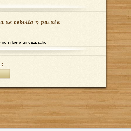
 de cebolla y patata:
como si fuera un gazpacho
o: