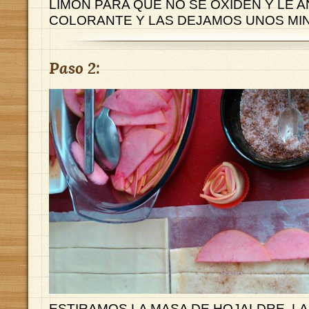
LIMÓN PARA QUE NO SE OXÍDEN Y LE 
COLORANTE Y LAS DEJAMOS UNOS MI
Paso 2:
ESTIRAMOS LA MASA DE HOJALDRE, L