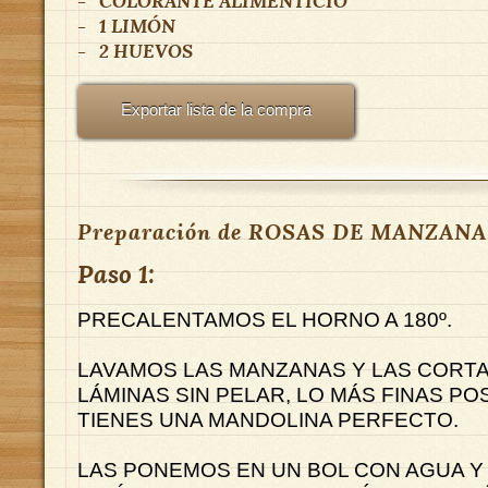
-
COLORANTE ALIMENTICIO
-
1
LIMÓN
-
2
HUEVOS
Exportar lista de la compra
Preparación de ROSAS DE MANZANA
Paso 1:
PRECALENTAMOS EL HORNO A 180º.
LAVAMOS LAS MANZANAS Y LAS CORT
LÁMINAS SIN PELAR, LO MÁS FINAS POSI
TIENES UNA MANDOLINA PERFECTO.
LAS PONEMOS EN UN BOL CON AGUA Y