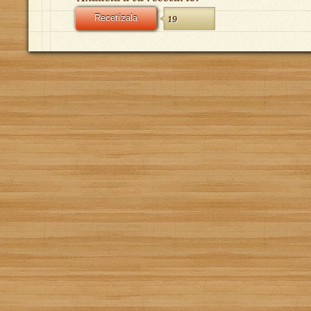
Recetízala
19