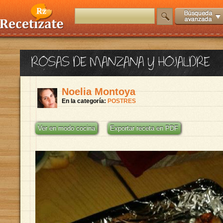
ROSAS DE MANZANA Y HOJALDRE
Noelia Montoya
En la categoría:
POSTRES
Ver en modo cocina
Exportar receta en PDF