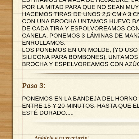
POR LA MITAD PARA QUE NO SEAN MU
HACEMOS TIRAS DE UNOS 2,5 CM A 3 C
CON UNA BROCHA UNTAMOS HUEVO BAT
DE CADA TIRA Y ESPOLVOREAMOS CON
CANELA, PONEMOS 3 LÁMINAS DE MAN
ENROLLAMOS.
LOS PONEMOS EN UN MOLDE, (YO USO
SILICONA PARA BOMBONES), UNTAMOS
BROCHA Y ESPELVOREAMOS CON AZÚC
Paso 3:
PONEMOS EN LA BANDEJA DEL HORNO
ENTRE 15 Y 20 MINUTOS, HASTA QUE 
ESTÉ DORADO.....
Añádela a tu recetario: