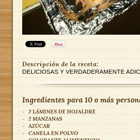
Descripción de la receta:
DELICIOSAS Y VERDADERAMENTE ADICTI
Ingredientes para
10 o más person
-
2
LÁMINES DE HOJALDRE
-
2
MANZANAS
-
AZÚCAR
-
CANELA EN POLVO