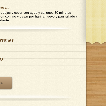
ceta:
 rodajas y cocer con agua y sal unos 30 minutos
con comino y pasar por harina huevo y pan rallado y
aliente
rsonas
DO
ra