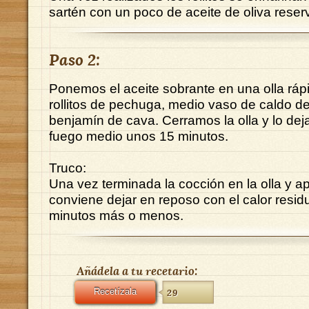
sartén con un poco de aceite de oliva rese
Paso 2:
Ponemos el aceite sobrante en una olla ráp
rollitos de pechuga, medio vaso de caldo de
benjamín de cava. Cerramos la olla y lo de
fuego medio unos 15 minutos.
Truco:
Una vez terminada la cocción en la olla y a
conviene dejar en reposo con el calor residu
minutos más o menos.
Añádela a tu recetario:
Recetízala
29