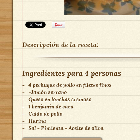
Descripción de la receta:
Ingredientes para
4 personas
-
4 pechugas de pollo en filetes finos
-
-Jamón serrano
-
Queso en lonchas cremoso
-
1 benjamín de cava
-
Caldo de pollo
-
Harina
-
Sal - Pimienta - Aceite de oliva