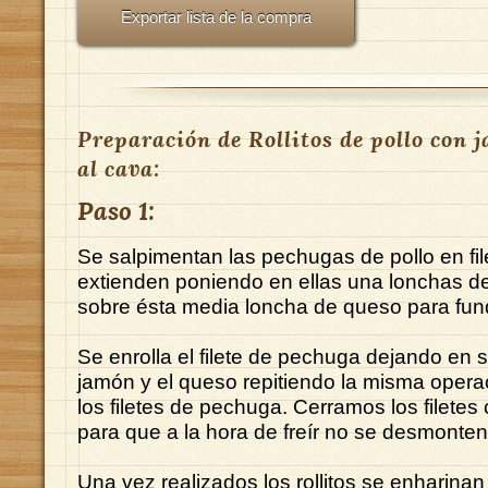
Exportar lista de la compra
Preparación de Rollitos de pollo con 
al cava:
Paso 1:
Se salpimentan las pechugas de pollo en fil
extienden poniendo en ellas una lonchas d
sobre ésta media loncha de queso para fund
Se enrolla el filete de pechuga dejando en su
jamón y el queso repitiendo la misma opera
los filetes de pechuga. Cerramos los filetes c
para que a la hora de freír no se desmonten
Una vez realizados los rollitos se enharina