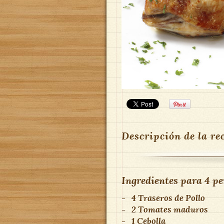
Descripción de la re
Ingredientes para
4 pe
-
4
Traseros de Pollo
-
2
Tomates maduros
-
1
Cebolla