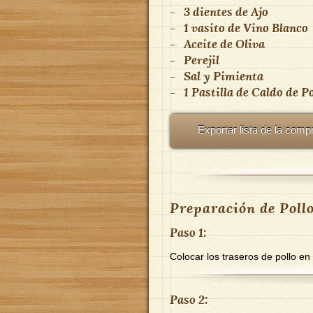
-
3 dientes
de
Ajo
-
1 vasito
de
Vino Blanco
-
Aceite de Oliva
-
Perejil
-
Sal y Pimienta
-
1
Pastilla de Caldo de Po
Exportar lista de la comp
Preparación de Pollo
Paso 1:
Colocar los traseros de pollo en
Paso 2: