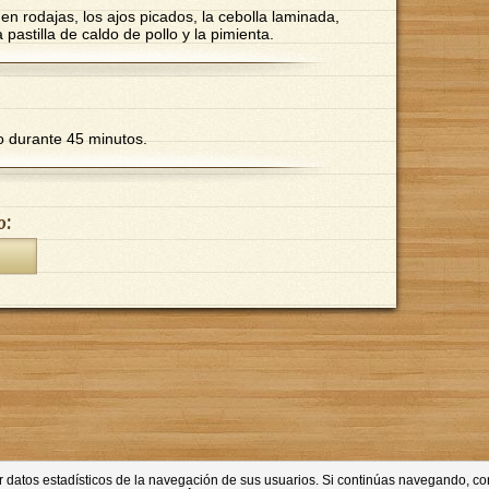
 en rodajas, los ajos picados, la cebolla laminada,
 la pastilla de caldo de pollo y la pimienta.
o durante 45 minutos.
o:
ner datos estadísticos de la navegación de sus usuarios. Si continúas navegando, 