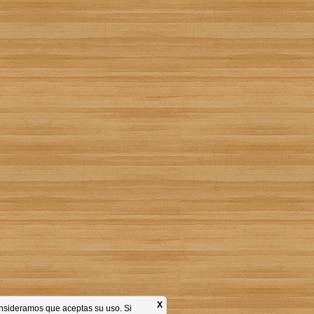
X
consideramos que aceptas su uso. Si