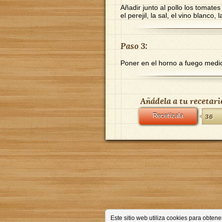
Añadir junto al pollo los tomates
el perejil, la sal, el vino blanco,
Paso 3:
Poner en el horno a fuego medi
Añádela a tu recetari
Recetízala
36
Este sitio web utiliza cookies para obte