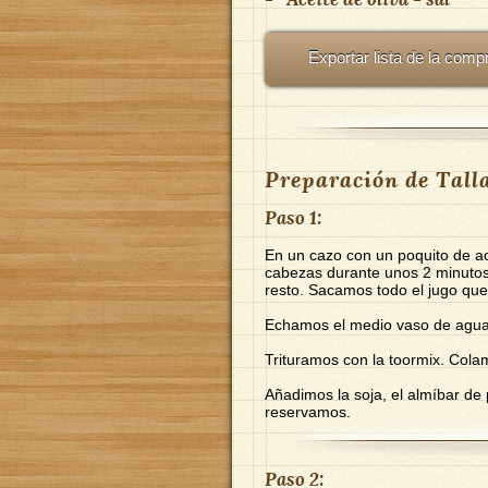
Exportar lista de la comp
Preparación de Talla
Paso 1:
En un cazo con un poquito de ac
cabezas durante unos 2 minutos
resto. Sacamos todo el jugo que
Echamos el medio vaso de agua
Trituramos con la toormix. Cola
Añadimos la soja, el almíbar de 
reservamos.
Paso 2: