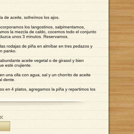
 de aceite, sofreímos los ajos.
corporamos los langostinos, salpimentamos,
amos la mezcla de caldo, cocemos todo el conjunto
eduzca unos 3 minutos. Reservamos.
s las rodajas de piña en almíbar en tres pedazos y
on panko.
abundante aceite vegetal o de girasol y bien
ue esté crujiente.
en una olla con agua, sal y un chorrito de aceite
l dente.
mos en 4 platos, agregamos la piña y repartimos los
o: