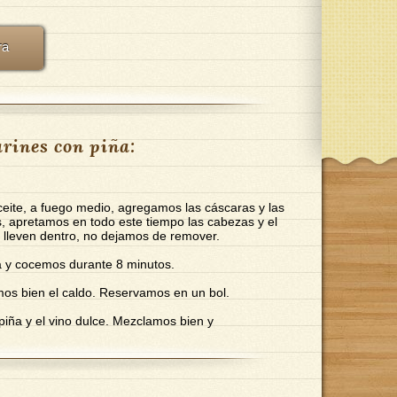
ra
rines con piña:
eite, a fuego medio, agregamos las cáscaras y las
, apretamos en todo este tiempo las cabezas y el
 lleven dentro, no dejamos de remover.
 y cocemos durante 8 minutos.
mos bien el caldo. Reservamos en un bol.
piña y el vino dulce. Mezclamos bien y