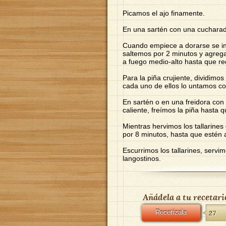
Picamos el ajo finamente.
En una sartén con una cucharada
Cuando empiece a dorarse se in
saltemos por 2 minutos y agreg
a fuego medio-alto hasta que r
Para la piña crujiente, dividimo
cada uno de ellos lo untamos c
En sartén o en una freidora con 
caliente, freímos la piña hasta q
Mientras hervimos los tallarines 
por 8 minutos, hasta que estén a
Escurrimos los tallarines, servi
langostinos.
Añádela a tu recetari
Recetízala
27