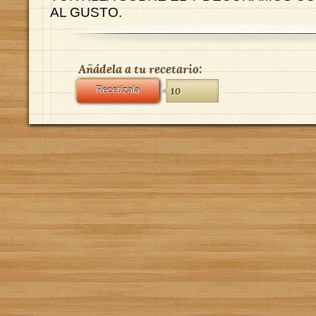
AL GUSTO.
Añádela a tu recetario:
Recetízala
10