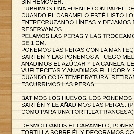
SIN REMOVER.
CUBRIMOS UNA FUENTE CON PAPEL D
CUANDO EL CARAMELO ESTÉ LISTO L
ENTRECRUZANDO LÍNEAS Y DEJAMOS 
RESERVAMOS.
PELAMOS LAS PERAS Y LAS TROCEAM
DE 1 CM.
PONEMOS LAS PERAS CON LA MANTEQU
SARTÉN Y LAS PONEMOS A FUEGO MED
AÑADIMOS EL AZÚCAR Y LA CANELA, L
VUELTECITAS Y AÑADIMOS EL LICOR 
CUANDO COJA TEMPERATURA. RETIRA
ESCURRIMOS LAS PERAS.
BATIMOS LOS HUEVOS, LOS PONEMOS 
SARTÉN Y LE AÑADIMOS LAS PERAS. 
COMO PARA UNA TORTILLA FRANCESA)
DESMOLDAMOS EL CARAMELO, PONEM
TORTILLA SOBRE ÉL Y DECORAMOS C