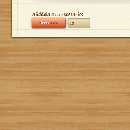
Añádela a tu recetario:
Recetízala
13