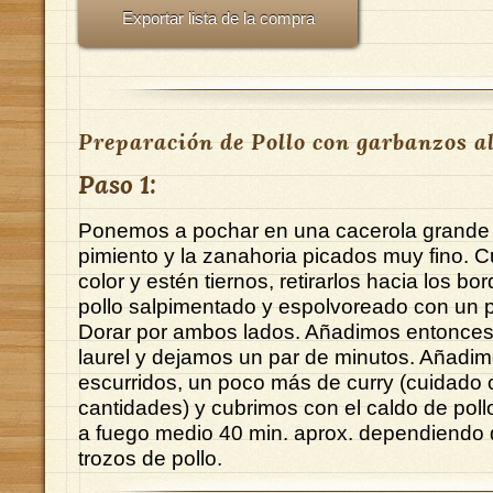
Exportar lista de la compra
Preparación de Pollo con garbanzos al
Paso 1:
Ponemos a pochar en una cacerola grande l
pimiento y la zanahoria picados muy fino.
color y estén tiernos, retirarlos hacia los bo
pollo salpimentado y espolvoreado con un p
Dorar por ambos lados. Añadimos entonces e
laurel y dejamos un par de minutos. Añadi
escurridos, un poco más de curry (cuidado 
cantidades) y cubrimos con el caldo de pol
a fuego medio 40 min. aprox. dependiendo 
trozos de pollo.