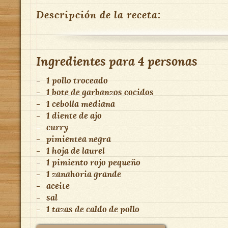
Descripción de la receta:
Ingredientes para
4 personas
-
1 pollo troceado
-
1 bote de garbanzos cocidos
-
1 cebolla mediana
-
1 diente de ajo
-
curry
-
pimientea negra
-
1 hoja de laurel
-
1 pimiento rojo pequeño
-
1 zanahoria grande
-
aceite
-
sal
-
1 tazas de caldo de pollo