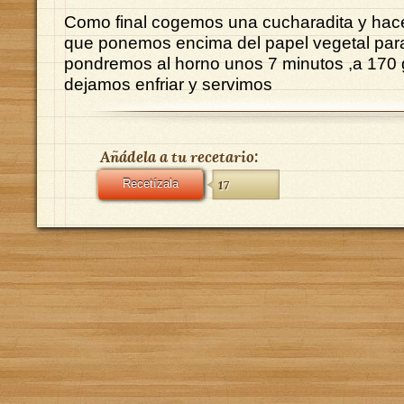
Como final cogemos una cucharadita y ha
que ponemos encima del papel vegetal para
pondremos al horno unos 7 minutos ,a 170
dejamos enfriar y servimos
Añádela a tu recetario:
Recetízala
17