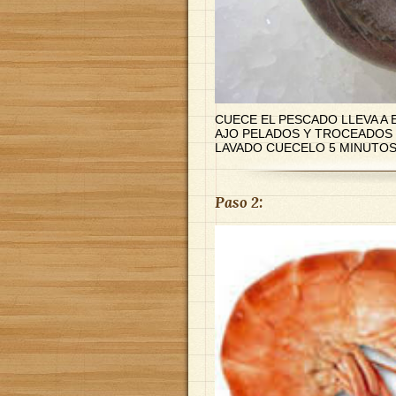
CUECE EL PESCADO LLEVA A E
AJO PELADOS Y TROCEADOS 
LAVADO CUECELO 5 MINUTO
Paso 2: