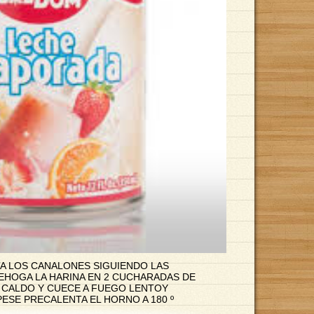
TA LOS CANALONES SIGUIENDO LAS
REHOGA LA HARINA EN 2 CUCHARADAS DE
L CALDO Y CUECE A FUEGO LENTOY
ESE PRECALENTA EL HORNO A 180 º