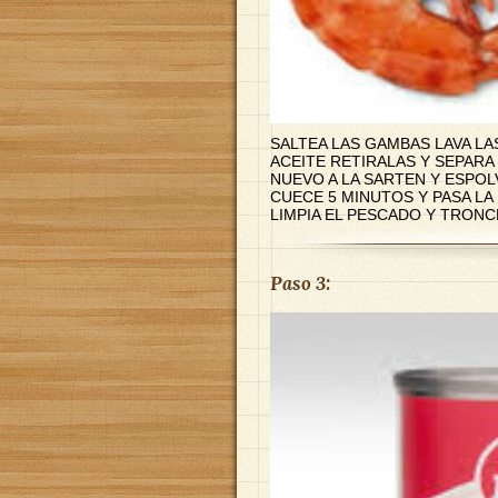
SALTEA LAS GAMBAS LAVA L
ACEITE RETIRALAS Y SEPARA
NUEVO A LA SARTEN Y ESPO
CUECE 5 MINUTOS Y PASA LA
LIMPIA EL PESCADO Y TRON
Paso 3: