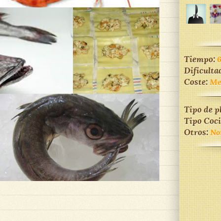
Tiempo:
Dificulta
Coste:
Me
Tipo de p
Tipo Coc
Otros:
No