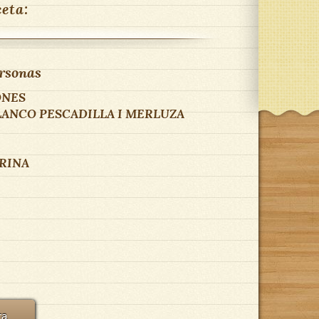
ceta:
rsonas
ONES
ANCO PESCADILLA I MERLUZA
RINA
ra